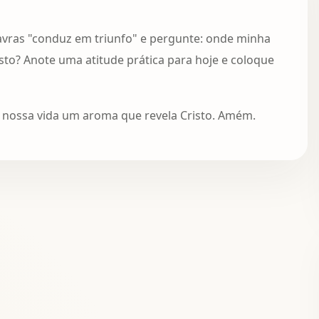
lavras "conduz em triunfo" e pergunte: onde minha
isto? Anote uma atitude prática para hoje e coloque
de nossa vida um aroma que revela Cristo. Amém.