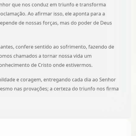
Senhor que nos conduz em triunfo e transforma
oclamação. Ao afirmar isso, ele aponta para
a
depende de nossas forças, mas do poder de Deus
; antes, confere sentido ao sofrimento, fazendo de
 Somos chamados a
tornar nossa vida um
onhecimento de Cristo onde estivermos.
mildade e coragem, entregando cada dia ao Senhor
mesmo nas provações; a certeza do triunfo nos firma