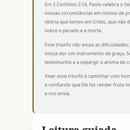
Em 2 Coríntios 2:14, Paulo celebra o 
nossas circunstâncias em motivo de pr
vitória que temos em Cristo
, que não 
sobre o pecado e a morte.
Esse triunfo não anula as dificuldades
nossa dor um instrumento de graça.
testemunho
e a espargir o aroma do c
Viver esse triunfo é caminhar com hu
e confiando que Ele faz render fruto 
e nos envia.
Leitura guiada