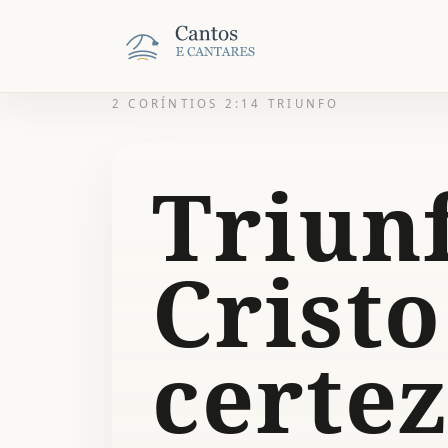
2 CORÍNTIOS 2:14 TRIUNFO
Triun
Cristo
certe