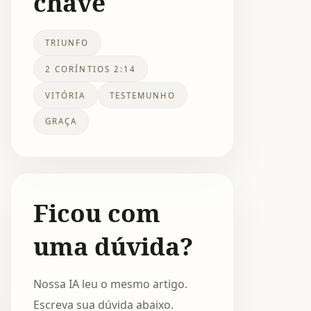
chave
TRIUNFO
2 CORÍNTIOS 2:14
VITÓRIA
TESTEMUNHO
GRAÇA
Ficou com
uma dúvida?
Nossa IA leu o mesmo artigo.
Escreva sua dúvida abaixo.