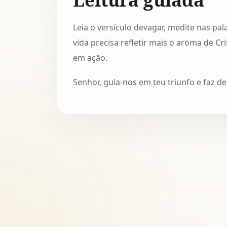
Leia o versículo devagar, medite nas pa
vida precisa refletir mais o aroma de Cr
em ação.
Senhor, guia-nos em teu triunfo e faz 