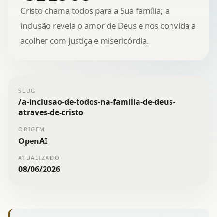
Cristo chama todos para a Sua família; a
inclusão revela o amor de Deus e nos convida a
acolher com justiça e misericórdia.
SLUG
/
a-inclusao-de-todos-na-familia-de-deus-
atraves-de-cristo
ORIGEM
OpenAI
ATUALIZADO
08/06/2026