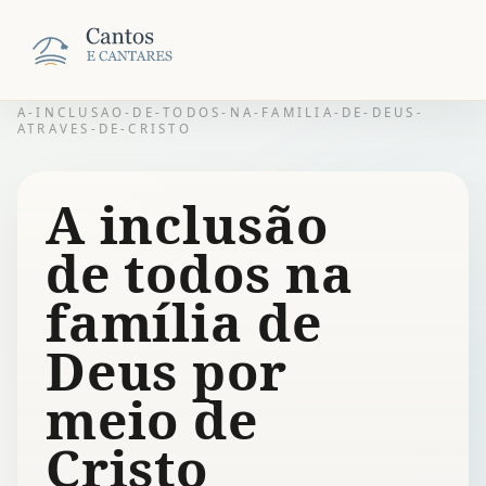
A-INCLUSAO-DE-TODOS-NA-FAMILIA-DE-DEUS-
ATRAVES-DE-CRISTO
A inclusão
de todos na
família de
Deus por
meio de
Cristo