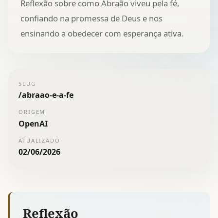
Reflexão sobre como Abraão viveu pela fé,
confiando na promessa de Deus e nos
ensinando a obedecer com esperança ativa.
SLUG
/
abraao-e-a-fe
ORIGEM
OpenAI
ATUALIZADO
02/06/2026
Reflexão