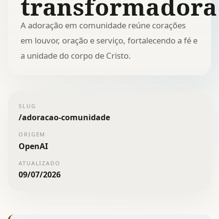
transformadora
A adoração em comunidade reúne corações
em louvor, oração e serviço, fortalecendo a fé e
a unidade do corpo de Cristo.
SLUG
/
adoracao-comunidade
ORIGEM
OpenAI
ATUALIZADO
09/07/2026