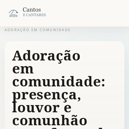
ADORAÇÃO EM COMUNIDADE
Adoração
em
comunidade:
presença,
louvor e
comunhão