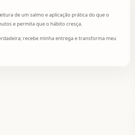
leitura de um salmo e aplicação prática do que o
utos e permita que o hábito cresça.
verdadeira; recebe minha entrega e transforma meu