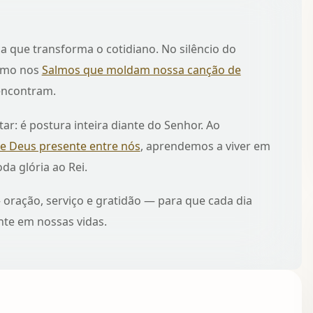
a que transforma o cotidiano. No silêncio do
como nos
Salmos que moldam nossa canção de
 encontram.
ar: é postura inteira diante do Senhor. Ao
de Deus presente entre nós
, aprendemos a viver em
da glória ao Rei.
 oração, serviço e gratidão — para que cada dia
nte em nossas vidas.