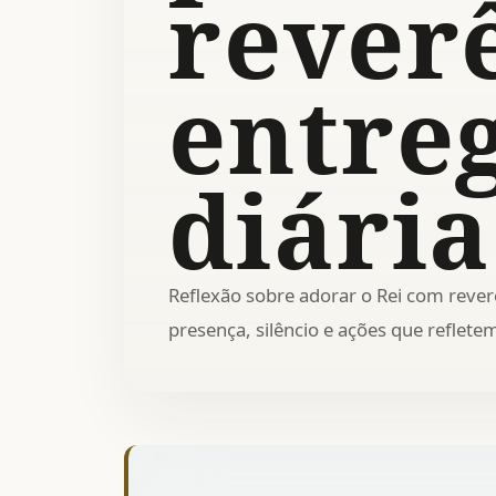
rever
entre
diária
Reflexão sobre adorar o Rei com reverê
presença, silêncio e ações que reflete