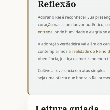
Reflexão
Adorar o Rei é reconhecer Sua presenç
coração nasce um louvor autêntico, 
entrega
, onde humildade e alegria se
A adoração verdadeira vai além do cant
contemplarmos
a realidade do Reino 
obediência, justiça e amor, rendendo to
Cultive a reverência em atos simples —
seja uma oferta que honra o Rei prese
Leitura guiada