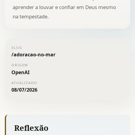
aprender a louvar e confiar em Deus mesmo
na tempestade.
SLUG
/
adoracao-no-mar
ORIGEM
OpenAI
ATUALIZADO
08/07/2026
Reflexão