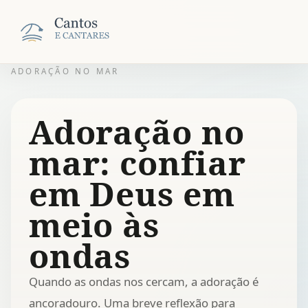
ADORAÇÃO NO MAR
Adoração no
mar: confiar
em Deus em
meio às
ondas
Quando as ondas nos cercam, a adoração é
ancoradouro. Uma breve reflexão para