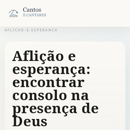
AFLICAO-E-ESPERANCA
Aflição e
esperança:
encontrar
consolo na
presença de
Deus