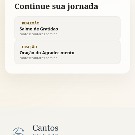
Continue sua jornada
REFLEXÃO
Salmo de Gratidao
cantosecantares.com.br
ORAÇÃO
Oração do Agradecimento
cantosecantares.com.br