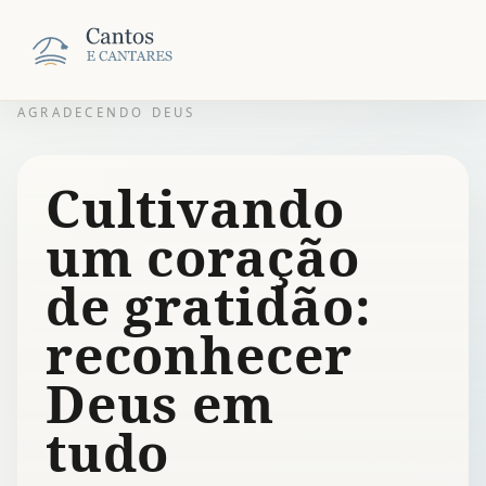
AGRADECENDO DEUS
Cultivando
um coração
de gratidão:
reconhecer
Deus em
tudo