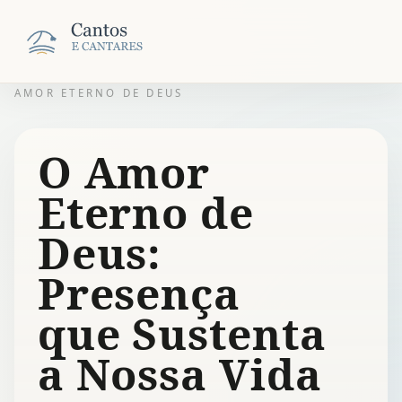
AMOR ETERNO DE DEUS
O Amor
Eterno de
Deus:
Presença
que Sustenta
a Nossa Vida