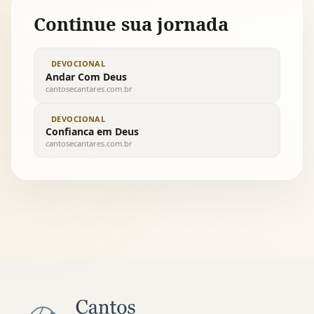
Continue sua jornada
DEVOCIONAL
Andar Com Deus
cantosecantares.com.br
DEVOCIONAL
Confianca em Deus
cantosecantares.com.br