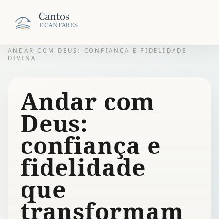
ANDAR COM DEUS: CONFIANÇA E FIDELIDADE
DIVINA
Andar com
Deus:
confiança e
fidelidade
que
transformam