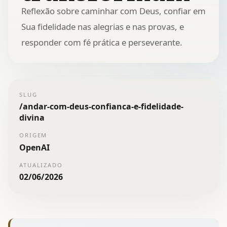
Reflexão sobre caminhar com Deus, confiar em
Sua fidelidade nas alegrias e nas provas, e
responder com fé prática e perseverante.
SLUG
/
andar-com-deus-confianca-e-fidelidade-
divina
ORIGEM
OpenAI
ATUALIZADO
02/06/2026