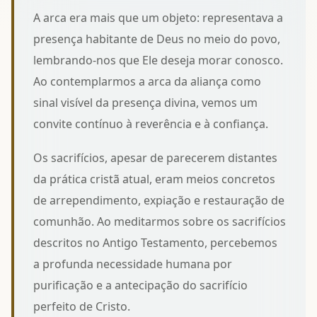
A arca era mais que um objeto: representava a
presença habitante de Deus no meio do povo,
lembrando-nos que Ele deseja morar conosco.
Ao contemplarmos
a arca da aliança como
sinal visível da presença divina
, vemos um
convite contínuo à reverência e à confiança.
Os sacrifícios, apesar de parecerem distantes
da prática cristã atual, eram meios concretos
de arrependimento, expiação e restauração de
comunhão. Ao meditarmos sobre
os sacrifícios
descritos no Antigo Testamento
, percebemos
a profunda necessidade humana por
purificação e a antecipação do sacrifício
perfeito de Cristo.