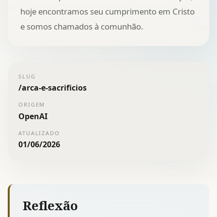
hoje encontramos seu cumprimento em Cristo
e somos chamados à comunhão.
SLUG
/
arca-e-sacrificios
ORIGEM
OpenAI
ATUALIZADO
01/06/2026
Reflexão