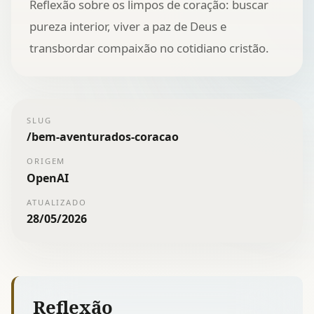
Reflexão sobre os limpos de coração: buscar
pureza interior, viver a paz de Deus e
transbordar compaixão no cotidiano cristão.
SLUG
/
bem-aventurados-coracao
ORIGEM
OpenAI
ATUALIZADO
28/05/2026
Reflexão