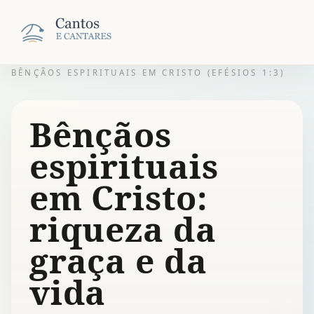
BÊNÇÃOS ESPIRITUAIS EM CRISTO (EFÉSIOS 1:3)
Bênçãos
espirituais
em Cristo:
riqueza da
graça e da
vida