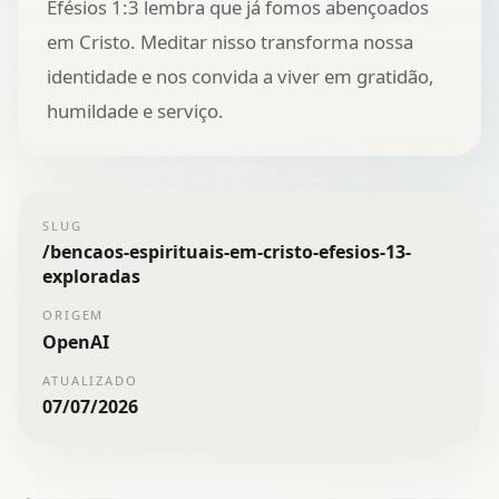
Efésios 1:3 lembra que já fomos abençoados
em Cristo. Meditar nisso transforma nossa
identidade e nos convida a viver em gratidão,
humildade e serviço.
SLUG
/
bencaos-espirituais-em-cristo-efesios-13-
exploradas
ORIGEM
OpenAI
ATUALIZADO
07/07/2026