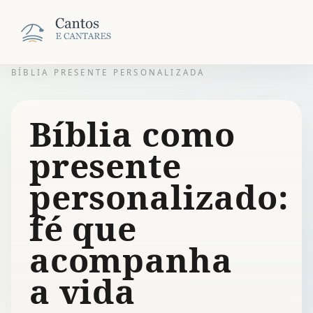
BÍBLIA PRESENTE PERSONALIZADA
Bíblia como
presente
personalizado:
fé que
acompanha
a vida