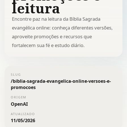
leitura
Encontre paz na leitura da Bíblia Sagrada
evangélica online: conheça diferentes versões,
aproveite promoções e recursos que
fortalecem sua fé e estudo diário.
SLUG
/
biblia-sagrada-evangelica-online-versoes-e-
promocoes
ORIGEM
OpenAI
ATUALIZADO
11/05/2026