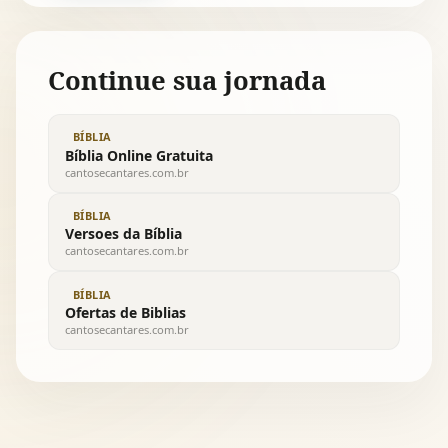
Continue sua jornada
BÍBLIA
Bíblia Online Gratuita
cantosecantares.com.br
BÍBLIA
Versoes da Bíblia
cantosecantares.com.br
BÍBLIA
Ofertas de Biblias
cantosecantares.com.br