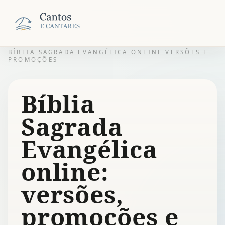
BÍBLIA SAGRADA EVANGÉLICA ONLINE VERSÕES E
PROMOÇÕES
Bíblia
Sagrada
Evangélica
online:
versões,
promoções e