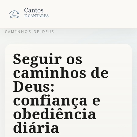
CAMINHOS-DE-DEUS
Seguir os
caminhos de
Deus:
confiança e
obediência
diária