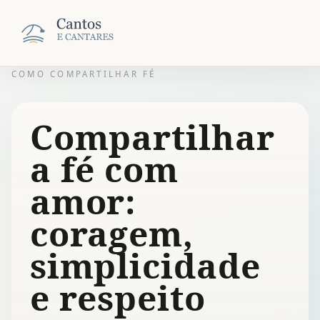
COMO COMPARTILHAR FÉ
Compartilhar
a fé com
amor:
coragem,
simplicidade
e respeito