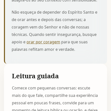
adapte-os ao seu contexto com sensibilidade.
Não esqueça de depender do Espírito Santo e
de orar antes e depois das conversas; a
coragem vem do Senhor e não de nossas
técnicas. Quando sentir insegurança, busque
apoio e
orar por coragem
para que suas
palavras reflitam amor e verdade.
Leitura guiada
Comece com pequenas conversas: escute
mais do que fale, compartilhe sua experiência
pessoal em poucas frases, convide para um
momento de leitura bíblica ou oração, e deixe