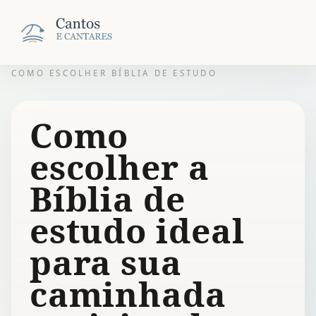
COMO ESCOLHER BÍBLIA DE ESTUDO
Como
escolher a
Bíblia de
estudo ideal
para sua
caminhada