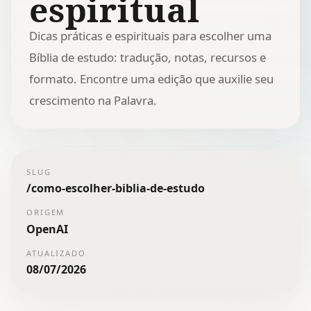
espiritual
Dicas práticas e espirituais para escolher uma
Bíblia de estudo: tradução, notas, recursos e
formato. Encontre uma edição que auxilie seu
crescimento na Palavra.
SLUG
/
como-escolher-biblia-de-estudo
ORIGEM
OpenAI
ATUALIZADO
08/07/2026