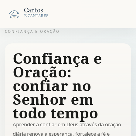
CONFIANÇA E ORAÇÃO
Confiança e
Oração:
confiar no
Senhor em
todo tempo
Aprender a confiar em Deus através da oração
diária renova a esperança, fortalece a fé e