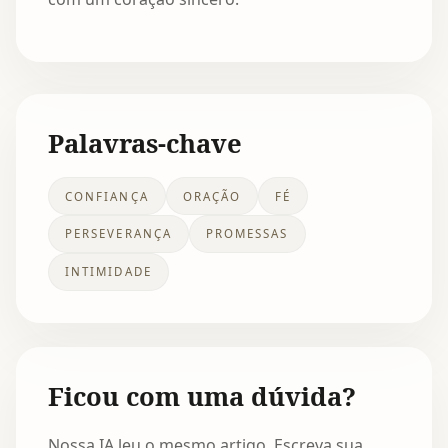
Palavras-chave
CONFIANÇA
ORAÇÃO
FÉ
PERSEVERANÇA
PROMESSAS
INTIMIDADE
Ficou com uma dúvida?
Nossa IA leu o mesmo artigo. Escreva sua