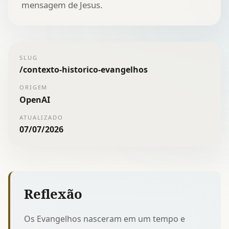
mensagem de Jesus.
SLUG
/
contexto-historico-evangelhos
ORIGEM
OpenAI
ATUALIZADO
07/07/2026
Reflexão
Os Evangelhos nasceram em um tempo e