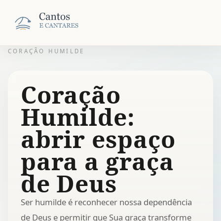
CORAÇÃO HUMILDE
Coração
Humilde:
abrir espaço
para a graça
de Deus
Ser humilde é reconhecer nossa dependência
de Deus e permitir que Sua graça transforme