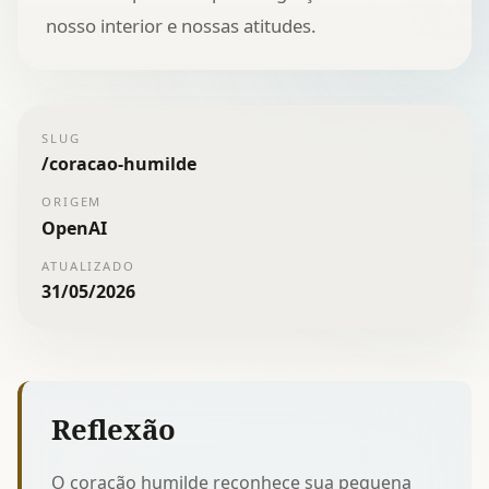
nosso interior e nossas atitudes.
SLUG
/
coracao-humilde
ORIGEM
OpenAI
ATUALIZADO
31/05/2026
Reflexão
O coração humilde reconhece sua pequena