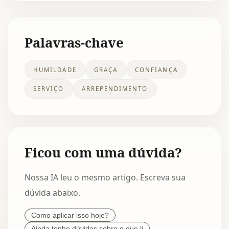
Palavras-chave
HUMILDADE
GRAÇA
CONFIANÇA
SERVIÇO
ARREPENDIMENTO
Ficou com uma dúvida?
Nossa IA leu o mesmo artigo. Escreva sua
dúvida abaixo.
Como aplicar isso hoje?
Ainda tenho dúvidas sobre o que li