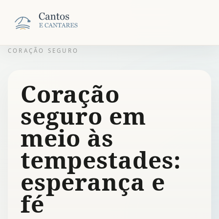
CORAÇÃO SEGURO
Coração
seguro em
meio às
tempestades:
esperança e
fé