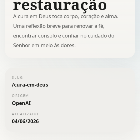
restauração
A cura em Deus toca corpo, coração e alma.
Uma reflexão breve para renovar a fé,
encontrar consolo e confiar no cuidado do
Senhor em meio às dores.
SLUG
/
cura-em-deus
ORIGEM
OpenAI
ATUALIZADO
04/06/2026