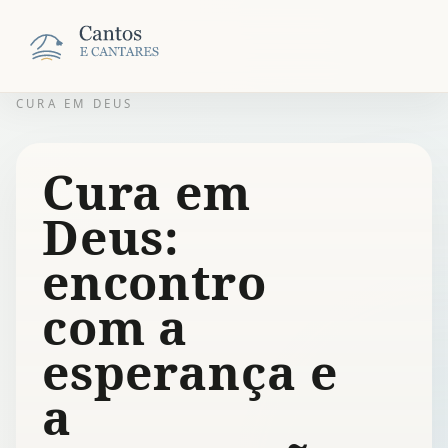
CURA EM DEUS
Cura em
Deus:
encontro
com a
esperança e
a