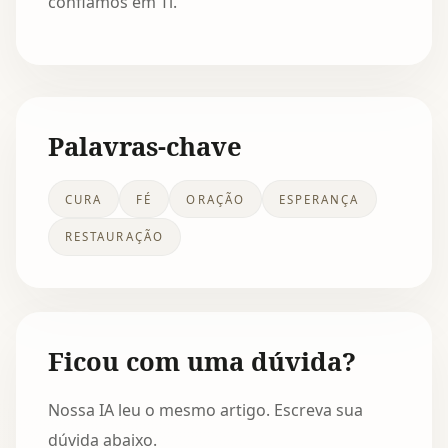
confiamos em Ti.
Palavras-chave
CURA
FÉ
ORAÇÃO
ESPERANÇA
RESTAURAÇÃO
Ficou com uma dúvida?
Nossa IA leu o mesmo artigo. Escreva sua
dúvida abaixo.