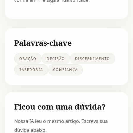
confie em Ti e siga a Tua vontade.
Palavras-chave
ORAÇÃO
DECISÃO
DISCERNIMENTO
SABEDORIA
CONFIANÇA
Ficou com uma dúvida?
Nossa IA leu o mesmo artigo. Escreva sua
dúvida abaixo.