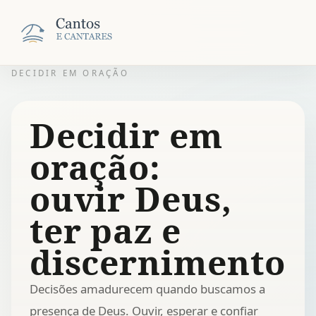
DECIDIR EM ORAÇÃO
Decidir em
oração:
ouvir Deus,
ter paz e
discernimento
Decisões amadurecem quando buscamos a
presença de Deus. Ouvir, esperar e confiar