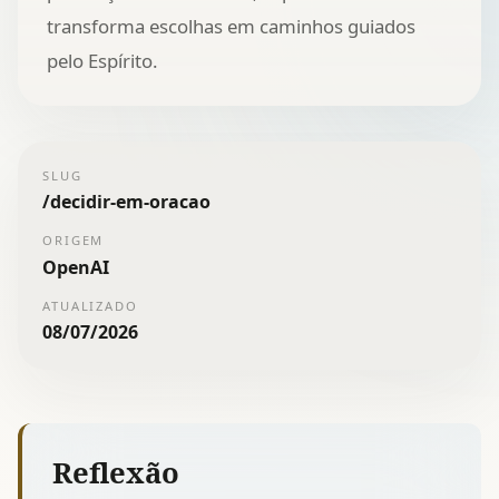
transforma escolhas em caminhos guiados
pelo Espírito.
SLUG
/
decidir-em-oracao
ORIGEM
OpenAI
ATUALIZADO
08/07/2026
Reflexão