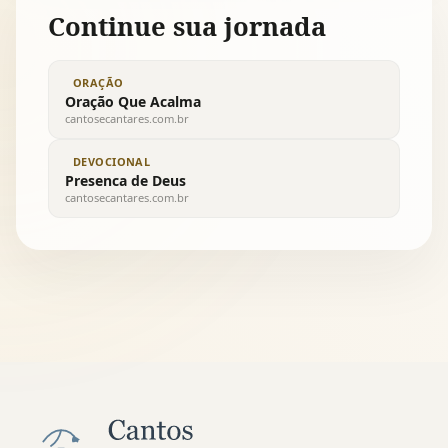
Continue sua jornada
ORAÇÃO
Oração Que Acalma
cantosecantares.com.br
DEVOCIONAL
Presenca de Deus
cantosecantares.com.br