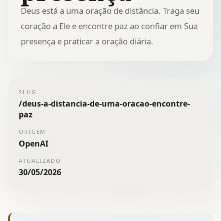
Deus está a uma oração de distância. Traga seu
coração a Ele e encontre paz ao confiar em Sua
presença e praticar a oração diária.
SLUG
/
deus-a-distancia-de-uma-oracao-encontre-
paz
ORIGEM
OpenAI
ATUALIZADO
30/05/2026