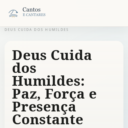
DEUS CUIDA DOS HUMILDES
Deus Cuida
dos
Humildes:
Paz, Força e
Presença
Constante