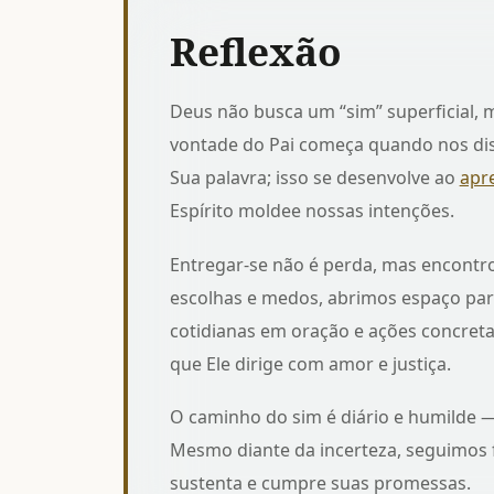
Reflexão
Deus não busca um “sim” superficial, 
vontade do Pai começa quando nos disp
Sua palavra; isso se desenvolve ao
apr
Espírito moldee nossas intenções.
Entregar-se não é perda, mas encontro
escolhas e medos, abrimos espaço para 
cotidianas em oração e ações concret
que Ele dirige com amor e justiça.
O caminho do sim é diário e humilde — 
Mesmo diante da incerteza, seguimos
sustenta e cumpre suas promessas.