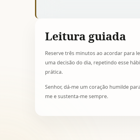
Leitura guiada
Reserve três minutos ao acordar para le
uma decisão do dia, repetindo esse háb
prática.
Senhor, dá-me um coração humilde para 
me e sustenta-me sempre.