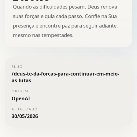
Quando as dificuldades pesam, Deus renova
suas forças e guia cada passo. Confie na Sua
presença e encontre paz para seguir adiante,
mesmo nas tempestades.
SLUG
/
deus-te-da-forcas-para-continuar-em-meio-
as-lutas
ORIGEM
OpenAI
ATUALIZADO
30/05/2026