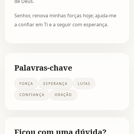
de Deus.
Senhor, renova minhas forças hoje; ajuda-me
a confiar em Ti e a seguir com esperança.
Palavras-chave
FORÇA
ESPERANÇA
LUTAS
CONFIANÇA
ORAÇÃO
Ficou com uma dúvida?