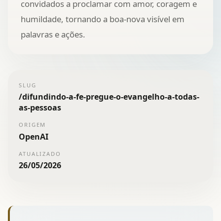
convidados a proclamar com amor, coragem e
humildade, tornando a boa-nova visível em
palavras e ações.
SLUG
/
difundindo-a-fe-pregue-o-evangelho-a-todas-
as-pessoas
ORIGEM
OpenAI
ATUALIZADO
26/05/2026