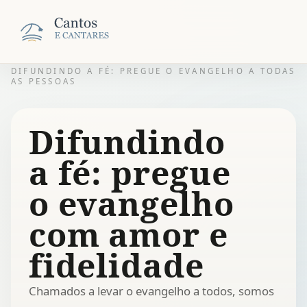
DIFUNDINDO A FÉ: PREGUE O EVANGELHO A TODAS
AS PESSOAS
Difundindo
a fé: pregue
o evangelho
com amor e
fidelidade
Chamados a levar o evangelho a todos, somos