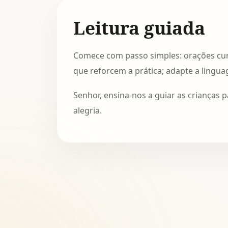
Leitura guiada
Comece com passo simples: orações curta
que reforcem a prática; adapte a lingu
Senhor, ensina-nos a guiar as crianças 
alegria.