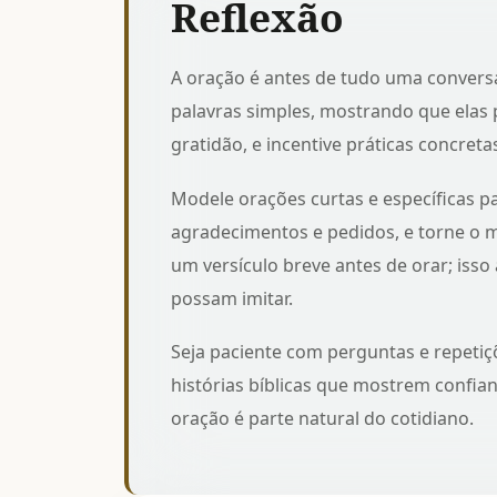
Reflexão
A oração é antes de tudo uma convers
palavras simples, mostrando que elas 
gratidão, e incentive práticas concret
Modele orações curtas e específicas p
agradecimentos e pedidos, e torne o 
um versículo breve antes de orar; isso
possam imitar.
Seja paciente com perguntas e repetiç
histórias bíblicas que mostrem confi
oração é parte natural do cotidiano.