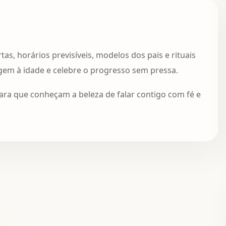
s, horários previsíveis, modelos dos pais e rituais
agem à idade e celebre o progresso sem pressa.
para que conheçam a beleza de falar contigo com fé e