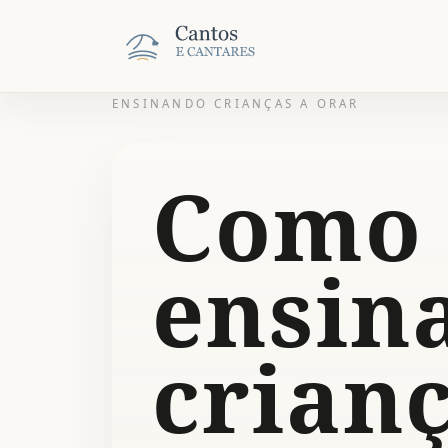
ENSINANDO CRIANÇAS A ORAR
Como
ensin
crianç