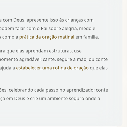
a com Deus; apresente isso às crianças com
podem falar com o Pai sobre alegria, medo e
as como a
prática da oração matinal
em família.
ara que elas aprendam estruturas, use
momento agradável: cante, segure a mão, ou conte
 ajuda a
estabelecer uma rotina de oração
que elas
ões, celebrando cada passo no aprendizado; conte
ança em Deus e crie um ambiente seguro onde a