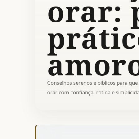
orar: 
prátic
amoro
Conselhos serenos e bíblicos para que
orar com confiança, rotina e simplicid