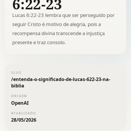
6:22-23
Lucas 6:22-23 lembra que ser perseguido por
seguir Cristo é motivo de alegria, pois a
recompensa divina transcende a injustiça
presente e traz consolo.
SLUG
/
entenda-o-significado-de-lucas-622-23-na-
biblia
ORIGEM
OpenAI
ATUALIZADO
28/05/2026