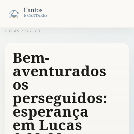
LUCAS 6:22-23
Bem-
aventurados
os
perseguidos:
esperança
em Lucas