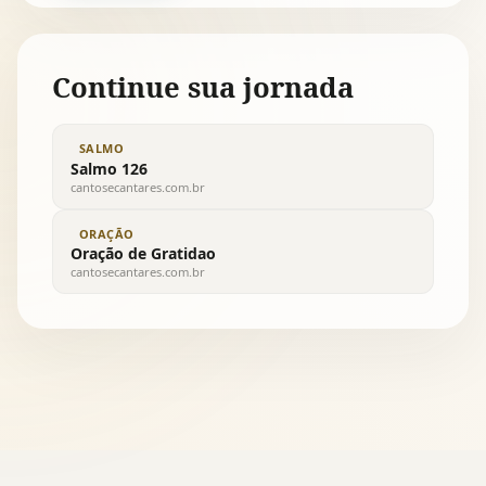
Continue sua jornada
SALMO
Salmo 126
cantosecantares.com.br
ORAÇÃO
Oração de Gratidao
cantosecantares.com.br