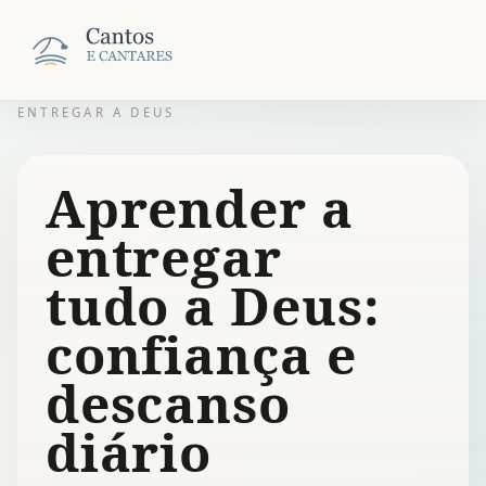
ENTREGAR A DEUS
Aprender a
entregar
tudo a Deus:
confiança e
descanso
diário