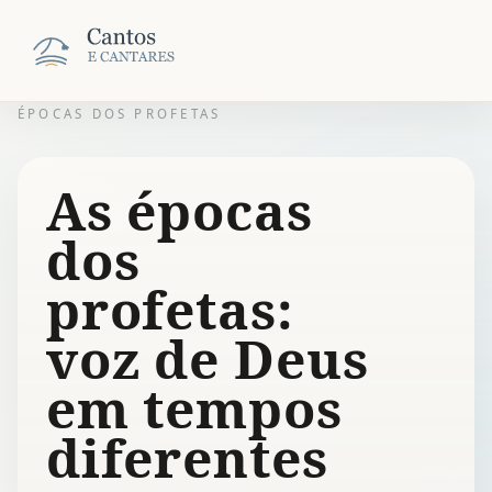
ÉPOCAS DOS PROFETAS
As épocas
dos
profetas:
voz de Deus
em tempos
diferentes