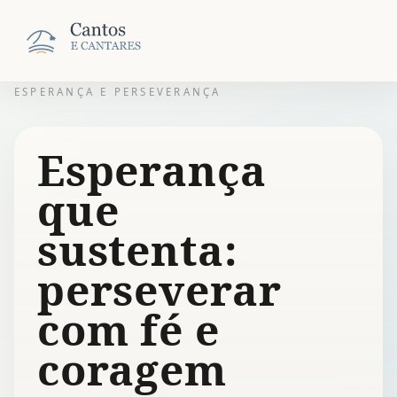
ESPERANÇA E PERSEVERANÇA
Esperança
que
sustenta:
perseverar
com fé e
coragem