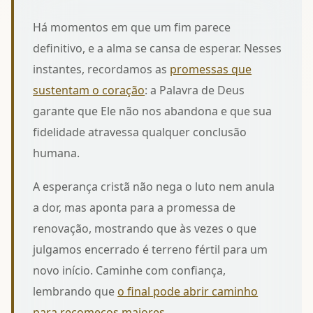
Há momentos em que um fim parece
definitivo, e a alma se cansa de esperar. Nesses
instantes, recordamos as
promessas que
sustentam o coração
: a Palavra de Deus
garante que Ele não nos abandona e que sua
fidelidade atravessa qualquer conclusão
humana.
A esperança cristã não nega o luto nem anula
a dor, mas aponta para a promessa de
renovação, mostrando que às vezes o que
julgamos encerrado é terreno fértil para um
novo início. Caminhe com confiança,
lembrando que
o final pode abrir caminho
para recomeços maiores
.