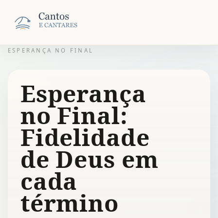
ESPERANÇA NO FINAL
Esperança
no Final:
Fidelidade
de Deus em
cada
término