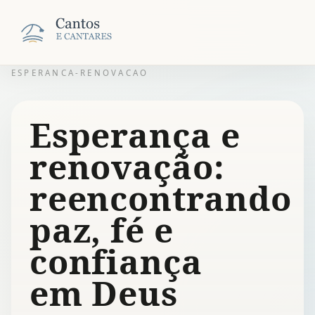
ESPERANCA-RENOVACAO
Esperança e
renovação:
reencontrando
paz, fé e
confiança
em Deus