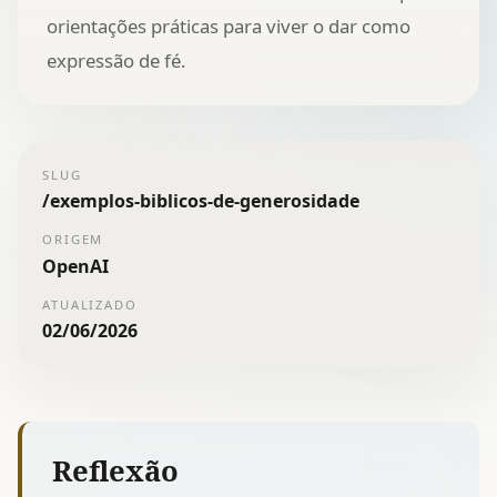
orientações práticas para viver o dar como
expressão de fé.
SLUG
/
exemplos-biblicos-de-generosidade
ORIGEM
OpenAI
ATUALIZADO
02/06/2026
Reflexão