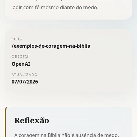
agir com fé mesmo diante do medo.
SLUG
/
exemplos-de-coragem-na-biblia
ORIGEM
OpenAI
ATUALIZADO
07/07/2026
Reflexão
A coragem na Bíblia não é ausência de medo,