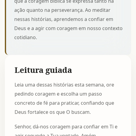
que a coragem bíblica se expressa tanto na
ação quanto na perseverança. Ao meditar
nessas histórias, aprendemos a confiar em
Deus e a agir com coragem em nosso contexto
cotidiano.
Leitura guiada
Leia uma dessas histórias esta semana, ore
pedindo coragem e escolha um passo
concreto de fé para praticar, confiando que
Deus fortalece os que O buscam.
Senhor, dá-nos coragem para confiar em Ti e
agir segundo a Tua vontade. Amém.