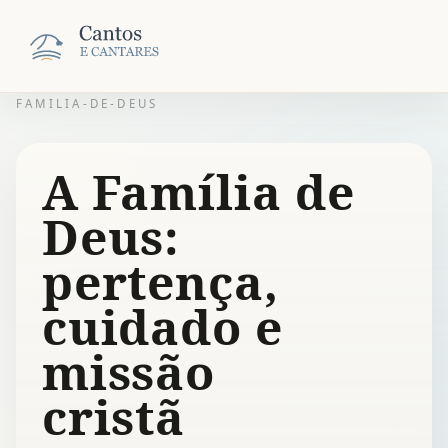
FAMILIA-DE-DEUS
A Família de
Deus:
pertença,
cuidado e
missão
cristã