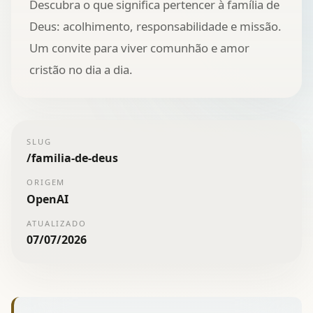
Descubra o que significa pertencer à família de
Deus: acolhimento, responsabilidade e missão.
Um convite para viver comunhão e amor
cristão no dia a dia.
SLUG
/
familia-de-deus
ORIGEM
OpenAI
ATUALIZADO
07/07/2026