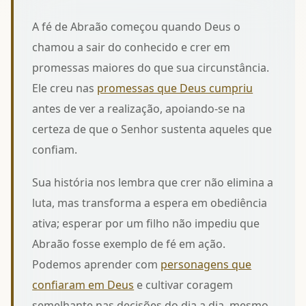
A fé de Abraão começou quando Deus o
chamou a sair do conhecido e crer em
promessas maiores do que sua circunstância.
Ele creu nas
promessas que Deus cumpriu
antes de ver a realização, apoiando-se na
certeza de que o Senhor sustenta aqueles que
confiam.
Sua história nos lembra que crer não elimina a
luta, mas transforma a espera em obediência
ativa; esperar por um filho não impediu que
Abraão fosse exemplo de fé em ação.
Podemos aprender com
personagens que
confiaram em Deus
e cultivar coragem
semelhante nas decisões do dia a dia, mesmo