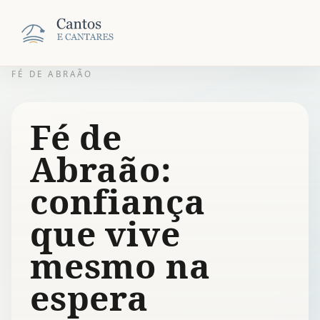
FÉ DE ABRAÃO
Fé de
Abraão:
confiança
que vive
mesmo na
espera