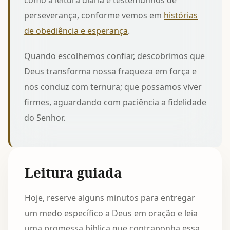
como a leitura diária e testemunhos de
perseverança, conforme vemos em
histórias
de obediência e esperança
.
Quando escolhemos confiar, descobrimos que
Deus transforma nossa fraqueza em força e
nos conduz com ternura; que possamos viver
firmes, aguardando com paciência a fidelidade
do Senhor.
Leitura guiada
Hoje, reserve alguns minutos para entregar
um medo específico a Deus em oração e leia
uma promessa bíblica que contraponha essa