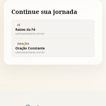
Continue sua jornada
FÉ
Raizes da Fé
cantosecantares.com.br
ORAÇÃO
Oração Constante
cantosecantares.com.br