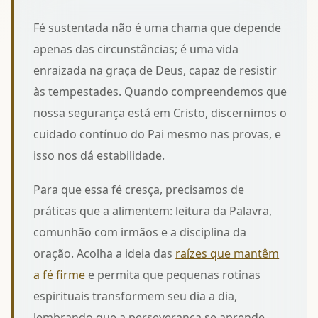
Fé sustentada não é uma chama que depende
apenas das circunstâncias; é uma vida
enraizada na graça de Deus, capaz de resistir
às tempestades. Quando compreendemos que
nossa segurança está em Cristo, discernimos o
cuidado contínuo do Pai mesmo nas provas, e
isso nos dá estabilidade.
Para que essa fé cresça, precisamos de
práticas que a alimentem: leitura da Palavra,
comunhão com irmãos e a disciplina da
oração. Acolha a ideia das
raízes que mantêm
a fé firme
e permita que pequenas rotinas
espirituais transformem seu dia a dia,
lembrando que a perseverança se aprende