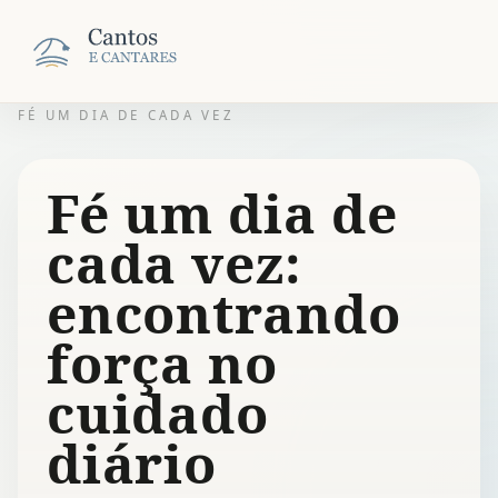
FÉ UM DIA DE CADA VEZ
Fé um dia de
cada vez:
encontrando
força no
cuidado
diário