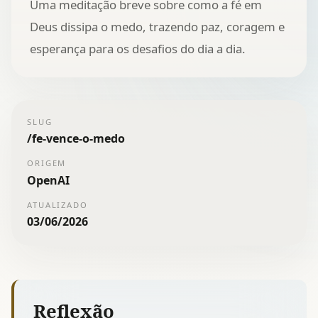
Uma meditação breve sobre como a fé em
Deus dissipa o medo, trazendo paz, coragem e
esperança para os desafios do dia a dia.
SLUG
/
fe-vence-o-medo
ORIGEM
OpenAI
ATUALIZADO
03/06/2026
Reflexão