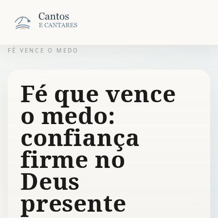
FÉ VENCE O MEDO
Fé que vence
o medo:
confiança
firme no
Deus
presente