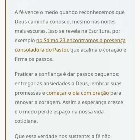
A fé vence o medo quando reconhecemos que
Deus caminha conosco, mesmo nas noites
mais escuras. Isso se revela na Escritura, por
exemplo
no Salmo 23 encontramos a presença
consoladora do Pastor
, que acalma o coração e
firma os passos.
Praticar a confiança é dar passos pequenos:
entregar as ansiedades a Deus, lembrar suas
promessas e
começar o dia com oração
para
renovar a coragem. Assim a esperança cresce
e o medo perde espaço na nossa vida
cotidiana.
Que essa verdade nos sustente: a fé não