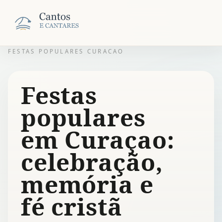
FESTAS POPULARES CURACAO
Festas
populares
em Curaçao:
celebração,
memória e
fé cristã