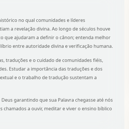
histórico no qual comunidades e líderes
iam a revelação divina. Ao longo de séculos houve
gico que ajudaram a definir o cânon; entenda melhor
líbrio entre autoridade divina e verificação humana.
s, traduções e o cuidado de comunidades fiéis,
des. Estudar
a importância das traduções e dos
textual e o trabalho de tradução sustentam a
e Deus garantindo que sua Palavra chegasse até nós
s chamados a ouvir, meditar e viver o ensino bíblico