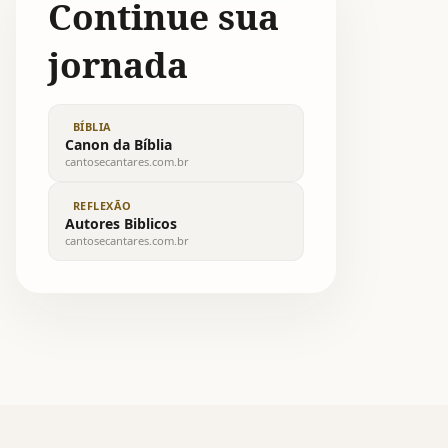
Continue sua
jornada
BÍBLIA
Canon da Bíblia
cantosecantares.com.br
REFLEXÃO
Autores Biblicos
cantosecantares.com.br