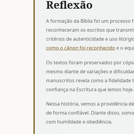
Reflexão
A formação da Bíblia foi um processo 
reconheceram os escritos que transmit
critérios de autenticidade e uso litúr
como o cânon foi reconhecido
e o equi
Os textos foram preservados por cópia
mesmo diante de variações e dificulda
manuscritos
revela como a fidelidade 
confiança na Escritura que lemos hoje.
Nessa história, vemos a providência d
de forma confiável. Diante disso, somo
com humildade e obediência.