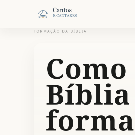
FORMAÇÃO DA BÍBLIA
Como 
Bíblia
forma