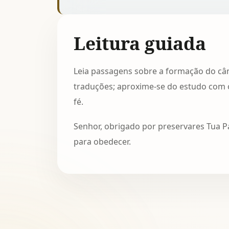
Leitura guiada
Leia passagens sobre a formação do câ
traduções; aproxime-se do estudo com or
fé.
Senhor, obrigado por preservares Tua P
para obedecer.