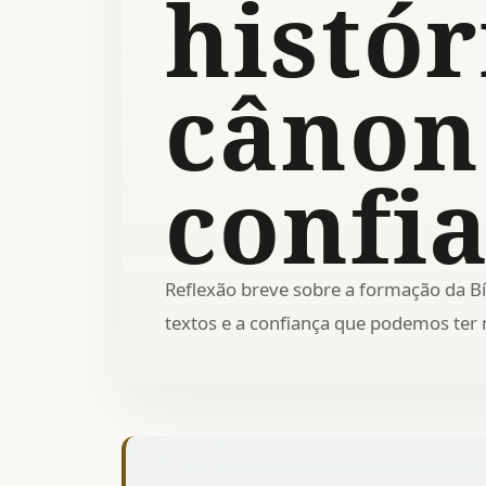
histór
cânon
confi
Reflexão breve sobre a formação da Bí
textos e a confiança que podemos ter 