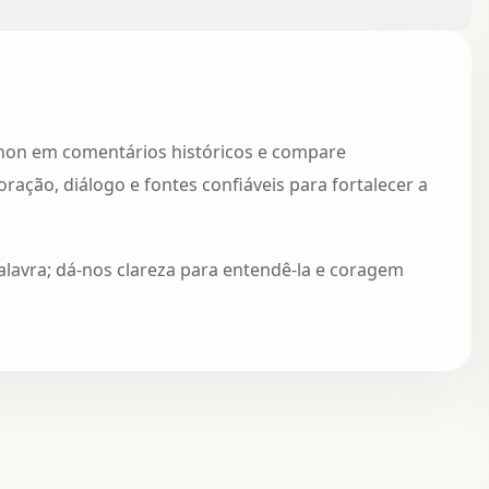
non em comentários históricos e compare
ação, diálogo e fontes confiáveis para fortalecer a
alavra; dá-nos clareza para entendê‑la e coragem