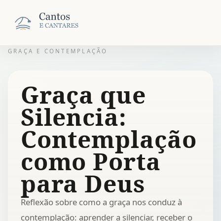
GRAÇA E CONTEMPLAÇÃO
Graça que
Silencia:
Contemplação
como Porta
para Deus
Reflexão sobre como a graça nos conduz à
contemplação: aprender a silenciar, receber o