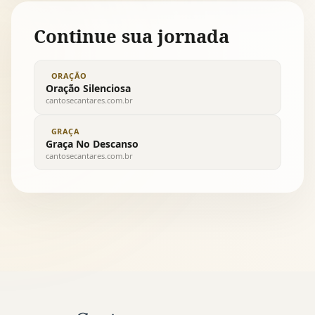
Continue sua jornada
ORAÇÃO
Oração Silenciosa
cantosecantares.com.br
GRAÇA
Graça No Descanso
cantosecantares.com.br