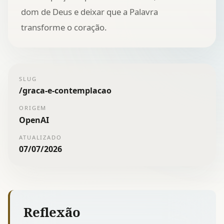
dom de Deus e deixar que a Palavra
transforme o coração.
SLUG
/
graca-e-contemplacao
ORIGEM
OpenAI
ATUALIZADO
07/07/2026
Reflexão