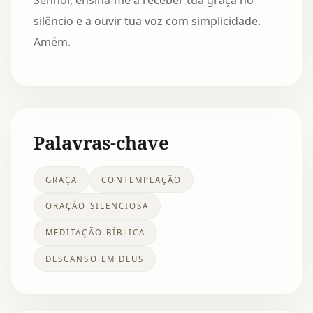
Senhor, ensina-me a receber tua graça no
silêncio e a ouvir tua voz com simplicidade.
Amém.
Palavras-chave
GRAÇA
CONTEMPLAÇÃO
ORAÇÃO SILENCIOSA
MEDITAÇÃO BÍBLICA
DESCANSO EM DEUS