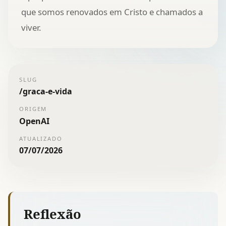
que somos renovados em Cristo e chamados a
viver.
SLUG
/
graca-e-vida
ORIGEM
OpenAI
ATUALIZADO
07/07/2026
Reflexão