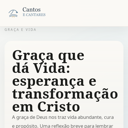
GRAÇA E VIDA
Graça que
dá Vida:
esperança e
transformação
em Cristo
A graça de Deus nos traz vida abundante, cura
e propósito. Uma reflexão breve para lembrar