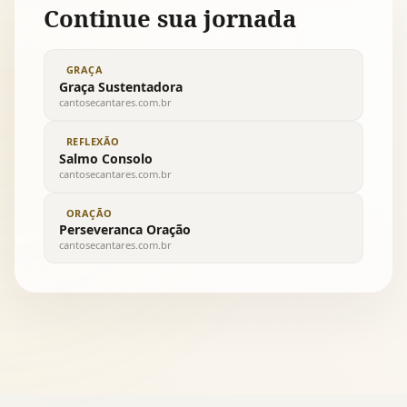
Continue sua jornada
GRAÇA
Graça Sustentadora
cantosecantares.com.br
REFLEXÃO
Salmo Consolo
cantosecantares.com.br
ORAÇÃO
Perseveranca Oração
cantosecantares.com.br