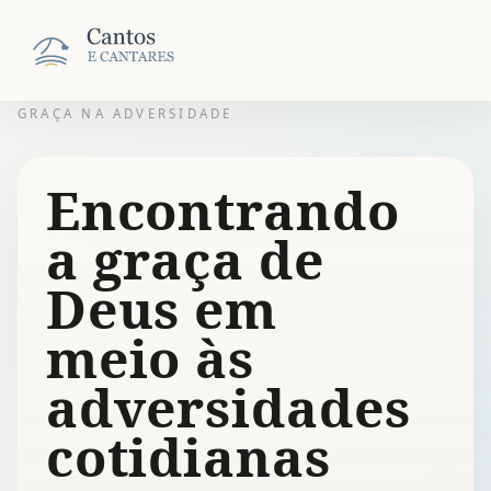
GRAÇA NA ADVERSIDADE
Encontrando
a graça de
Deus em
meio às
adversidades
cotidianas